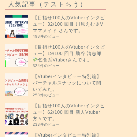
人気記事（テストちう）
【目指せ100人のVtuberインタビ
ュー】32/100 回目 川原えむ＠V
ママメイド さんです。
498件のビュー
【目指せ100人のVtuberインタビ
ュー】19/100 回目 肋谷 清志郎
乞食系Vtuberさんです。
324件のビュー
【Vtuberインタビュー特別編】
バーチャルスナックについて聞
いてみた。
253件のビュー
【目指せ100人のVtuberインタビ
ュー】62/100 回目 新人Vtuber
方々です。
233件のビュー
【Vtuberインタビュー特別編】