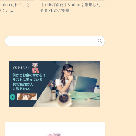
tuberだれ？」と
【企業様向け】Vtuberを活用した
くと...
企業PRのご提案