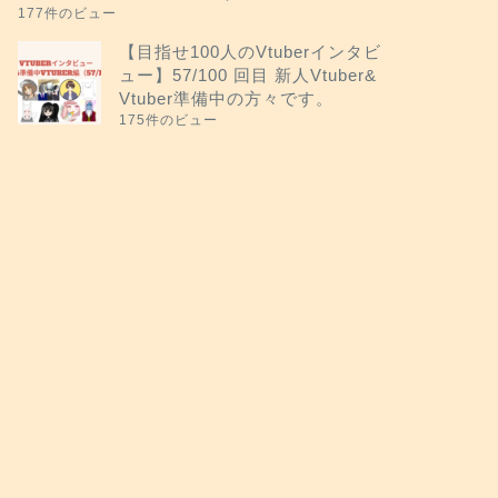
177件のビュー
【目指せ100人のVtuberインタビ
ュー】57/100 回目 新人Vtuber&
Vtuber準備中の方々です。
175件のビュー