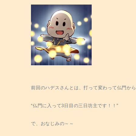
前回のハデスさんとは、打って変わって仏門からの
“仏門に入って3日目の三日坊主です！！”
で、おなじみの～～