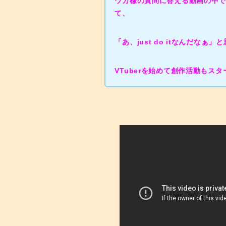
ウカ様の質問に答える動画の中で、「
て、
「あ、just do itなんだなぁ」
VTuberを始めて創作活動もス