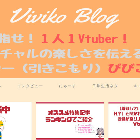
ル
インタビュー
にゅーす
日常生活ネタ
キ