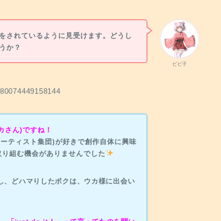
創作をされているように見受けます。どうし
ょうか？
ビビ子
6480074449158144
カさん)ですね！
ルアーティスト集団)が好きで創作自体に興味
取り組む機会がありませんでした
来し、どハマりしたボクは、ウカ様に出会い