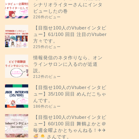
シナリオライターさんにインタ
ビューしたの巻
226件のビュー
【目指せ100人のVtuberインタビ
ュー】61/100 回目 注目のVtuber
方々です。
225件のビュー
情報発信のネタ作りなら、オン
ラインサロンに入るのが近道
説。
212件のビュー
【目指せ100人のVtuberインタビ
ュー】35/100 回目 めんだこちゃ
んです。
186件のビュー
【目指せ100人のVtuberインタビ
ュー】60/100 回目 舞鶴よかと＠
毎週金曜よかとちゃんねる！✈︎✈︎
さんです。