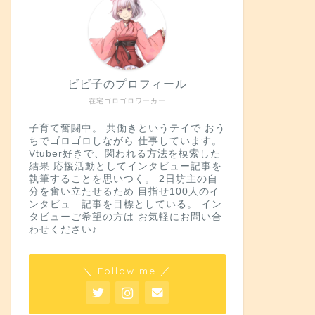
ビビ子のプロフィール
在宅ゴロゴロワーカー
子育て奮闘中。 共働きというテイで おう
ちでゴロゴロしながら 仕事しています。
Vtuber好きで、関われる方法を模索した
結果 応援活動としてインタビュー記事を
執筆することを思いつく。 2日坊主の自
分を奮い立たせるため 目指せ100人のイ
ンタビュ―記事を目標としている。 イン
タビューご希望の方は お気軽にお問い合
わせください♪
＼ Follow me ／