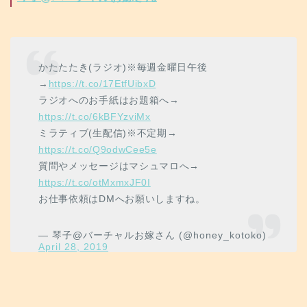
かたたたき(ラジオ)※毎週金曜日午後
→
https://t.co/17EtfUibxD
ラジオへのお手紙はお題箱へ→
https://t.co/6kBFYzviMx
ミラティブ(生配信)※不定期→
https://t.co/Q9odwCee5e
質問やメッセージはマシュマロへ→
https://t.co/otMxmxJF0I
お仕事依頼はDMへお願いしますね。
— 琴子@バーチャルお嫁さん (@honey_kotoko)
April 28, 2019