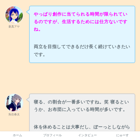
やっぱり創作に当てられる時間が限られてい
るのですが、生活するためには仕方ないです
蒼真アヤ
ね。
両立を目指してできるだけ長く続けていきたい
です。
寝る、の割合が一番多いですね。笑 寝るとい
うか、お布団に入っている時間が多いです。
魚住春太
体を休めることは大事だし、ぼーっとしながら
次の動画何にしようかな、なんて考える時間が
ホーム
プロフィール
インタビュー
にゅーす