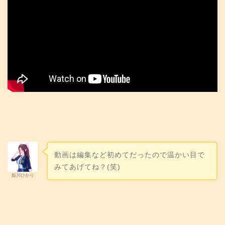
動画は編集など初めてだったので温かい目で
みてあげてね？(笑)
姫川ひかり