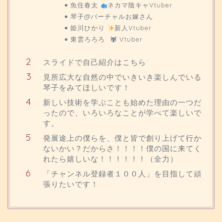
魚住春太
ネカマ陰キャVtuber
琴子@バーチャルお嫁さん
姫川ひかり
新人Vtuber
東雲ろろろ
Vtuber
スライドで自己紹介はこちら
見所広大な自然の中でいきいき楽しんでいる
琴子をみてほしいです！
新しい技術を学ぶことも始めた理由の一つだ
ったので、いろいろなことが学べて楽しいで
す。
発展途上の僕らを、僕と皆で創り上げて行か
ないかい？だからさ！！！！僕の国に来てく
れたら嬉しいな！！！！！！（全力）
「チャンネル登録者１００人」を目指して頑
張りたいです！