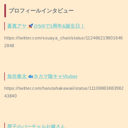
プロフィールインタビュー
蒼真アヤ
@5/6で1周年&誕生日！
https://twitter.com/souaya_chan/status/112466219801646
2848
魚住春太
ネカマ陰キャVtuber
https://twitter.com/harutahakawaii/status/11108883883982
43840
琴子@バーチャルお嫁さん