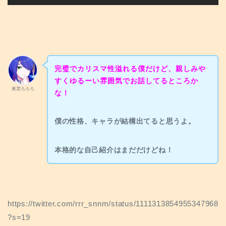
完璧でカリスマ性溢れる僕だけど、親しみや
すくゆるーい雰囲気でお話してるところか
東雲ろろろ
な！
僕の性格、キャラが結構出てると思うよ。
本格的な自己紹介はまだだけどね！
https://twitter.com/rrr_snnm/status/1111313854955347968
?s=19