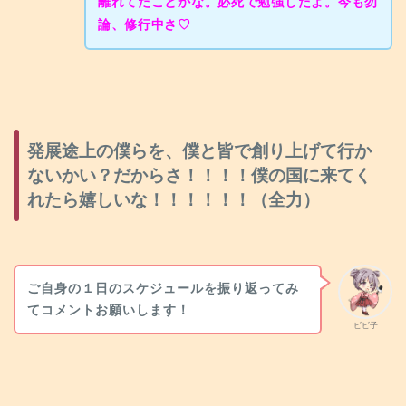
離れてたことかな。必死で勉強したよ。今も勿
論、修行中さ♡
発展途上の僕らを、僕と皆で創り上げて行か
ないかい？だからさ！！！！僕の国に来てく
れたら嬉しいな！！！！！！（全力）
ご自身の１日のスケジュールを振り返ってみ
てコメントお願いします！
ビビ子