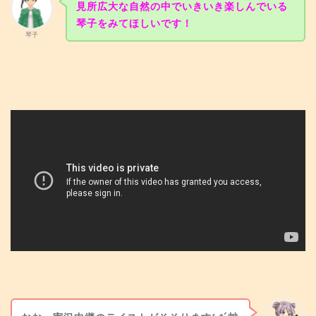
見所広大な自然の中でいきいき楽しんでいる
琴子をみてほしいです！
琴子