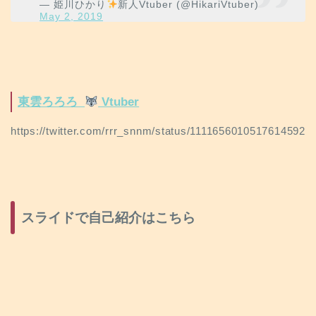
— 姫川ひかり
新人Vtuber (@HikariVtuber)
May 2, 2019
東雲ろろろ
Vtuber
https://twitter.com/rrr_snnm/status/1111656010517614592
スライドで自己紹介はこちら