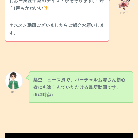
おおー実況中継のテイストがそそります( *´艸
｀)声もかわいい
ビビ子
オススメ動画ございましたらご紹介お願いしま
す。
架空ニュース風で、バーチャルお嫁さん初心
者にも楽しんでいただける最新動画です。
琴子
(5/2時点
)