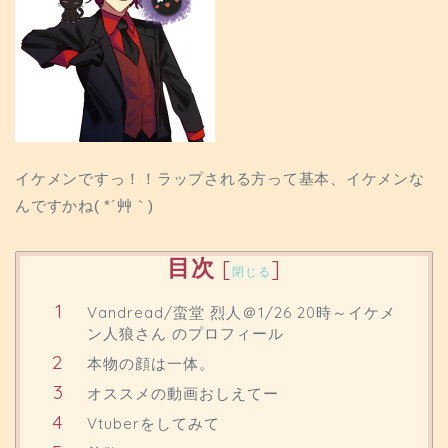
イケメンですっ！！ラップされる方って基本、イケメンな
んですかね( *´艸｀)
目次
[
]
閉じる
Vandread/蛮堂 烈人＠1/26 20時～イケメ
ン人狼さん のプロフィール
本物の顔は一体。
オススメの動画おしえてー
Vtuberをしてみて