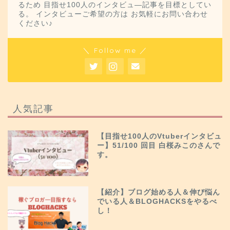
るため 目指せ100人のインタビュ―記事を目標としてい
る。 インタビューご希望の方は お気軽にお問い合わせ
ください♪
＼ Follow me ／
人気記事
【目指せ100人のVtuberインタビュ
ー】51/100 回目 白桜みこのさんで
す。
【紹介】ブログ始める人＆伸び悩ん
でいる人＆BLOGHACKSをやるべ
し！