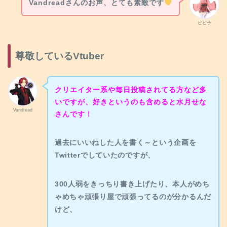
Vandreadさんのお声、とても素敵です
ビビ子
尊敬しているVtuber
クリエイター系や毎日投稿されてる方など多
いですが、好きというのも含めると水月せな
Vandread
さんです！
過去にいいねした人を書く～という企画を
Twitterでしていたのですが、
300人弱をきっちり書き上げたり、本人がめち
ゃめちゃ頑張り屋で頑張ってるのが分かるんだ
けど、