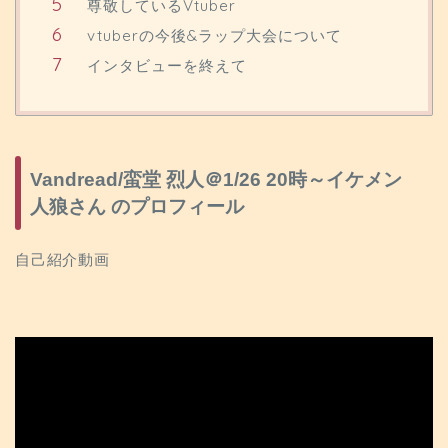
尊敬しているVtuber
vtuberの今後&ラップ大会について
インタビューを終えて
Vandread/蛮堂 烈人＠1/26 20時～イケメン
人狼さん のプロフィール
自己紹介動画