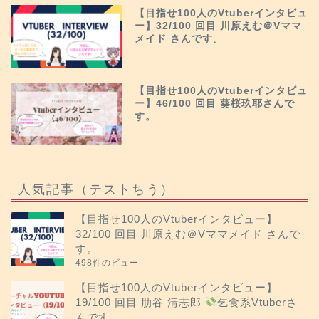
【目指せ100人のVtuberインタビュ
ー】32/100 回目 川原えむ＠Vママ
メイド さんです。
【目指せ100人のVtuberインタビュ
ー】46/100 回目 葵桜玖耶さんで
す。
人気記事（テストちう）
【目指せ100人のVtuberインタビュー】
32/100 回目 川原えむ＠Vママメイド さんで
す。
498件のビュー
【目指せ100人のVtuberインタビュー】
19/100 回目 肋谷 清志郎
乞食系Vtuberさ
んです。