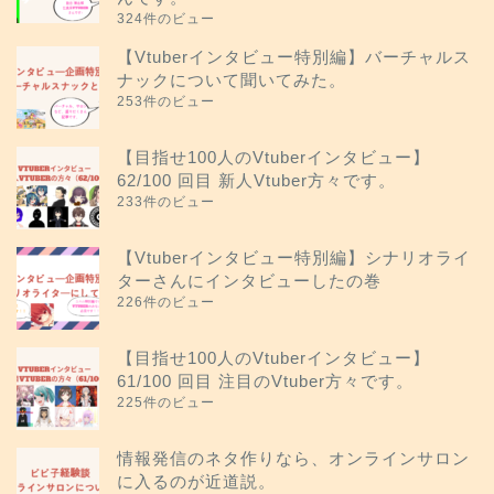
324件のビュー
【Vtuberインタビュー特別編】バーチャルス
ナックについて聞いてみた。
253件のビュー
【目指せ100人のVtuberインタビュー】
62/100 回目 新人Vtuber方々です。
233件のビュー
【Vtuberインタビュー特別編】シナリオライ
ターさんにインタビューしたの巻
226件のビュー
【目指せ100人のVtuberインタビュー】
61/100 回目 注目のVtuber方々です。
225件のビュー
情報発信のネタ作りなら、オンラインサロン
に入るのが近道説。