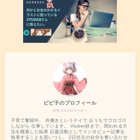
ビビ子のプロフィール
在宅ゴロゴロワーカー
子育て奮闘中。 共働きというテイで おうちでゴロゴロ
しながら 仕事しています。 Vtuber好きで、関われる方
法を模索した結果 応援活動としてインタビュー記事を
執筆することを思いつく。 2日坊主の自分を奮い立たせ