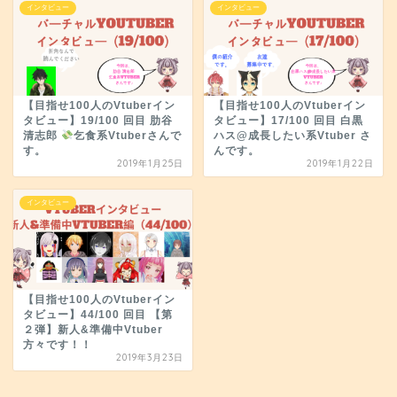
インタビュー
インタビュー
【目指せ100人のVtuberイン
【目指せ100人のVtuberイン
タビュー】19/100 回目 肋谷
タビュー】17/100 回目 白黒
清志郎
乞食系Vtuberさんで
ハス@成長したい系Vtuber さ
す。
んです。
2019年1月25日
2019年1月22日
インタビュー
【目指せ100人のVtuberイン
タビュー】44/100 回目 【第
２弾】新人&準備中Vtuber
方々です！！
2019年3月23日