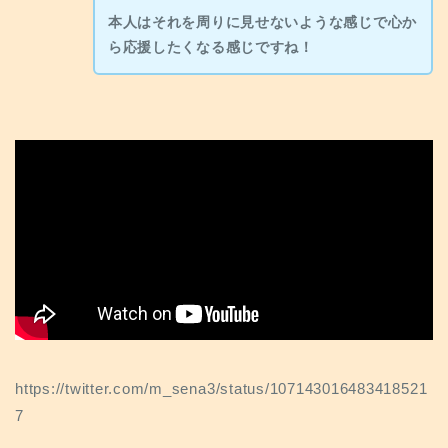
本人はそれを周りに見せないような感じで心か
ら応援したくなる感じですね！
https://twitter.com/m_sena3/status/107143016483418521
7