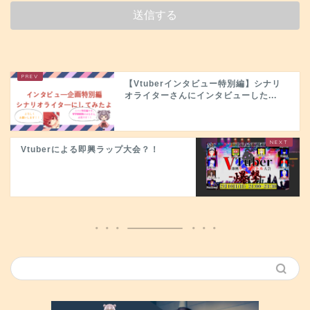
【Vtuberインタビュー特別編】シナリ
オライターさんにインタビューした...
Vtuberによる即興ラップ大会？！