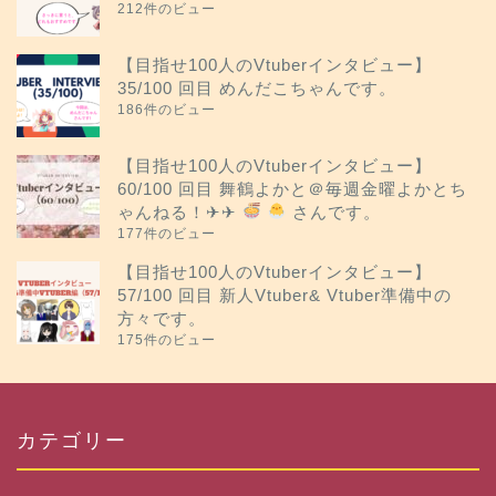
212件のビュー
【目指せ100人のVtuberインタビュー】
35/100 回目 めんだこちゃんです。
186件のビュー
【目指せ100人のVtuberインタビュー】
60/100 回目 舞鶴よかと＠毎週金曜よかとち
ゃんねる！✈︎✈︎
さんです。
177件のビュー
【目指せ100人のVtuberインタビュー】
57/100 回目 新人Vtuber& Vtuber準備中の
方々です。
175件のビュー
カテゴリー