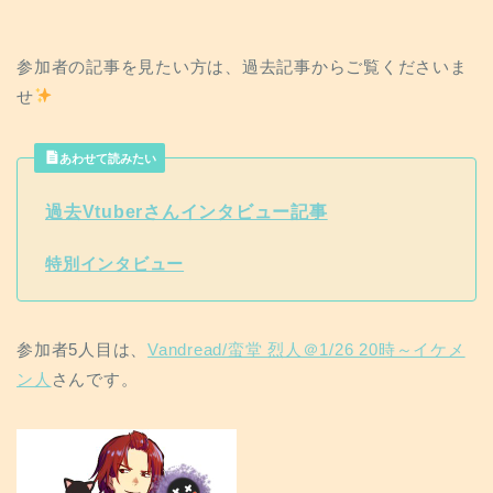
参加者の記事を見たい方は、過去記事からご覧くださいま
せ
あわせて読みたい
過去Vtuberさんインタビュー記事
特別インタビュー
参加者5人目は、
Vandread/蛮堂 烈人＠1/26 20時～イケメ
ン人
さんです。