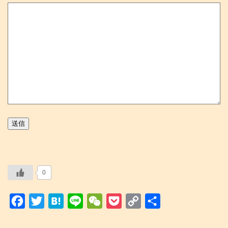
送信
0
F
T
H
L
W
P
C
共
a
w
a
i
e
o
o
有