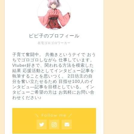
ビビ子のプロフィール
在宅ゴロゴロワーカー
子育て奮闘中。 共働きというテイで おう
ちでゴロゴロしながら 仕事しています。
Vtuber好きで、関われる方法を模索した
結果 応援活動としてインタビュー記事を
執筆することを思いつく。 2日坊主の自
分を奮い立たせるため 目指せ100人のイ
ンタビュ―記事を目標としている。 イン
タビューご希望の方は お気軽にお問い合
わせください♪
＼ Follow me ／