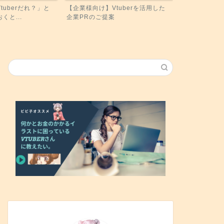
tuberだれ？」と
【企業様向け】Vtuberを活用した
くと...
企業PRのご提案