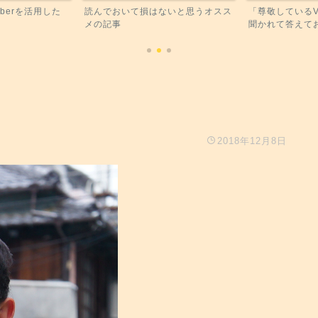
berを活用した
読んでおいて損はないと思うオスス
「尊敬しているV
メの記事
聞かれて答えてお
2018年12月8日