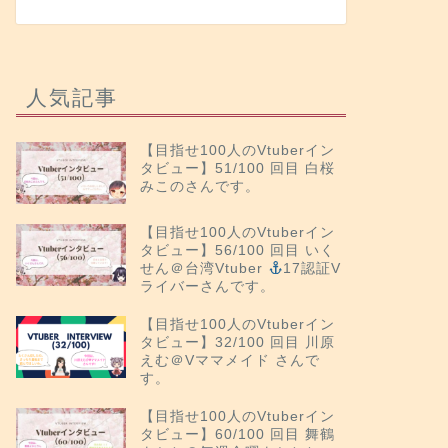
人気記事
【目指せ100人のVtuberイン
タビュー】51/100 回目 白桜
みこのさんです。
【目指せ100人のVtuberイン
タビュー】56/100 回目 いく
せん＠台湾Vtuber
17認証V
ライバーさんです。
【目指せ100人のVtuberイン
タビュー】32/100 回目 川原
えむ＠Vママメイド さんで
す。
【目指せ100人のVtuberイン
タビュー】60/100 回目 舞鶴