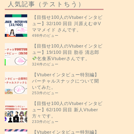
人気記事（テストちう）
【目指せ100人のVtuberインタビ
ュー】32/100 回目 川原えむ＠V
ママメイド さんです。
498件のビュー
【目指せ100人のVtuberインタビ
ュー】19/100 回目 肋谷 清志郎
乞食系Vtuberさんです。
324件のビュー
【Vtuberインタビュー特別編】
バーチャルスナックについて聞
いてみた。
253件のビュー
【目指せ100人のVtuberインタビ
ュー】62/100 回目 新人Vtuber
方々です。
233件のビュー
【Vtuberインタビュー特別編】