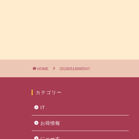
HOME
20180518080547
カテゴリー
IT
お得情報
にゅーす