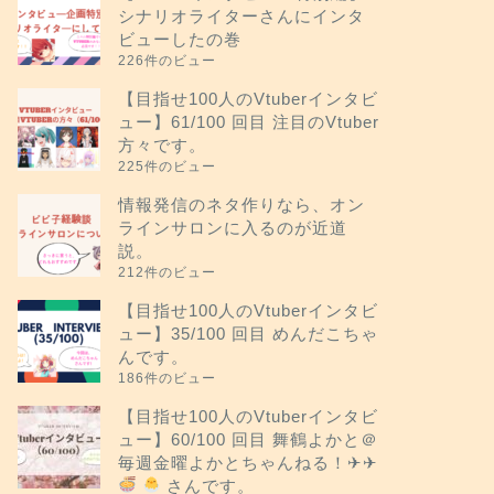
シナリオライターさんにインタ
ビューしたの巻
226件のビュー
【目指せ100人のVtuberインタビ
ュー】61/100 回目 注目のVtuber
方々です。
225件のビュー
情報発信のネタ作りなら、オン
ラインサロンに入るのが近道
説。
212件のビュー
【目指せ100人のVtuberインタビ
ュー】35/100 回目 めんだこちゃ
んです。
186件のビュー
【目指せ100人のVtuberインタビ
ュー】60/100 回目 舞鶴よかと＠
毎週金曜よかとちゃんねる！✈︎✈︎
さんです。