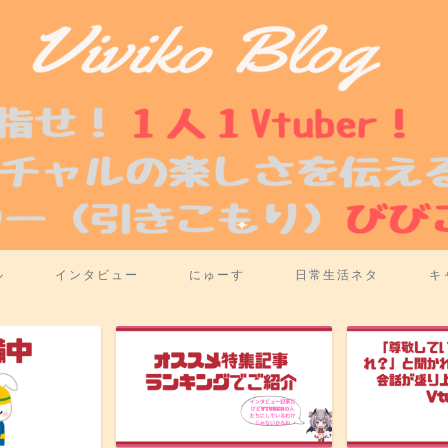
ル
インタビュー
にゅーす
日常生活ネタ
キ