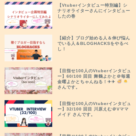
【Vtuberインタビュー特別編】シ
ナリオライターさんにインタビュー
したの巻
【紹介】ブログ始める人＆伸び悩ん
でいる人＆BLOGHACKSをやるべ
し！
【目指せ100人のVtuberインタビュ
ー】60/100 回目 舞鶴よかと＠毎週
金曜よかとちゃんねる！✈︎✈︎
さんです。
【目指せ100人のVtuberインタビュ
ー】32/100 回目 川原えむ＠Vママ
メイド さんです。