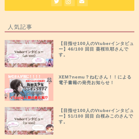
人気記事
【目指せ100人のVtuberインタビュ
ー】46/100 回目 葵桜玖耶さんで
す。
XEM?nemu？ねむさん！！による
電子書籍の発売お知らせ！
【目指せ100人のVtuberインタビュ
ー】51/100 回目 白桜みこのさんで
す。