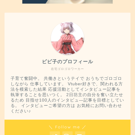
ビビ子のプロフィール
在宅ゴロゴロワーカー
子育て奮闘中。 共働きというテイで おうちでゴロゴロ
しながら 仕事しています。 Vtuber好きで、関われる方
法を模索した結果 応援活動としてインタビュー記事を
執筆することを思いつく。 2日坊主の自分を奮い立たせ
るため 目指せ100人のインタビュ―記事を目標としてい
る。 インタビューご希望の方は お気軽にお問い合わせ
ください♪
＼ Follow me ／