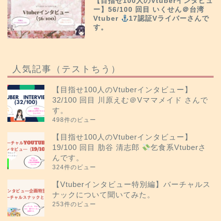
【目指せ100人のVtuberインタビュ
ー】56/100 回目 いくせん＠台湾
Vtuber
17認証Vライバーさんで
す。
人気記事（テストちう）
【目指せ100人のVtuberインタビュー】
32/100 回目 川原えむ＠Vママメイド さんで
す。
498件のビュー
【目指せ100人のVtuberインタビュー】
19/100 回目 肋谷 清志郎
乞食系Vtuberさ
んです。
324件のビュー
【Vtuberインタビュー特別編】バーチャルス
ナックについて聞いてみた。
253件のビュー