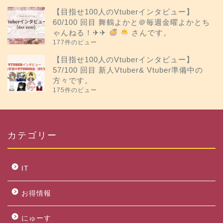
【目指せ100人のVtuberインタビュー】
60/100 回目 舞鶴よかと＠毎週金曜よかとち
ゃんねる！✈︎✈︎
さんです。
177件のビュー
【目指せ100人のVtuberインタビュー】
57/100 回目 新人Vtuber& Vtuber準備中の
方々です。
175件のビュー
カテゴリー
IT
お得情報
にゅーす