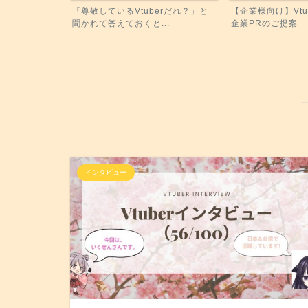
いと思うオスス
「尊敬しているVtuberだれ？」と
【企業様向け】Vtu
聞かれて答えておくと...
企業PRのご提案
インタビュー