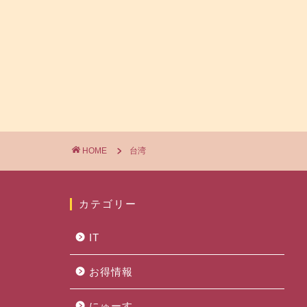
HOME
台湾
カテゴリー
IT
お得情報
にゅーす