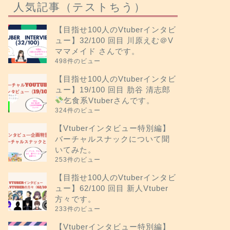
人気記事（テストちう）
【目指せ100人のVtuberインタビ
ュー】32/100 回目 川原えむ＠V
ママメイド さんです。
498件のビュー
【目指せ100人のVtuberインタビ
ュー】19/100 回目 肋谷 清志郎
乞食系Vtuberさんです。
324件のビュー
【Vtuberインタビュー特別編】
バーチャルスナックについて聞
いてみた。
253件のビュー
【目指せ100人のVtuberインタビ
ュー】62/100 回目 新人Vtuber
方々です。
233件のビュー
【Vtuberインタビュー特別編】