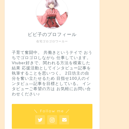
ビビ子のプロフィール
在宅ゴロゴロワーカー
子育て奮闘中。 共働きというテイで おう
ちでゴロゴロしながら 仕事しています。
Vtuber好きで、関われる方法を模索した
結果 応援活動としてインタビュー記事を
執筆することを思いつく。 2日坊主の自
分を奮い立たせるため 目指せ100人のイ
ンタビュ―記事を目標としている。 イン
タビューご希望の方は お気軽にお問い合
わせください♪
＼ Follow me ／