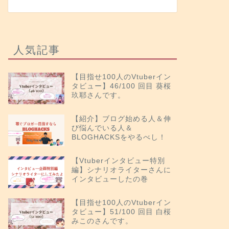
人気記事
【目指せ100人のVtuberイン
タビュー】46/100 回目 葵桜
玖耶さんです。
【紹介】ブログ始める人＆伸
び悩んでいる人＆
BLOGHACKSをやるべし！
【Vtuberインタビュー特別
編】シナリオライターさんに
インタビューしたの巻
【目指せ100人のVtuberイン
タビュー】51/100 回目 白桜
みこのさんです。