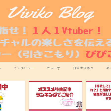
ル
インタビュー
にゅーす
日常生活ネタ
キ