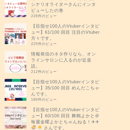
シナリオライターさんにインタ
ビューしたの巻
226件のビュー
【目指せ100人のVtuberインタビ
ュー】61/100 回目 注目のVtuber
方々です。
225件のビュー
情報発信のネタ作りなら、オン
ラインサロンに入るのが近道
説。
212件のビュー
【目指せ100人のVtuberインタビ
ュー】35/100 回目 めんだこちゃ
んです。
186件のビュー
【目指せ100人のVtuberインタビ
ュー】60/100 回目 舞鶴よかと＠
毎週金曜よかとちゃんねる！✈︎✈︎
さんです。