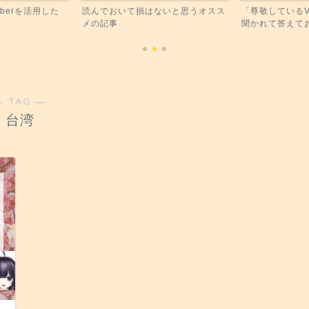
berを活用した
読んでおいて損はないと思うオスス
「尊敬しているV
メの記事
聞かれて答えてお
― TAG ―
台湾