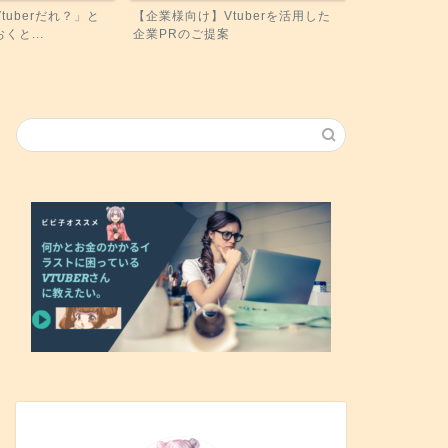
tuberだれ？」と
【企業様向け】Vtuberを活用した
くと...
企業PRのご提案