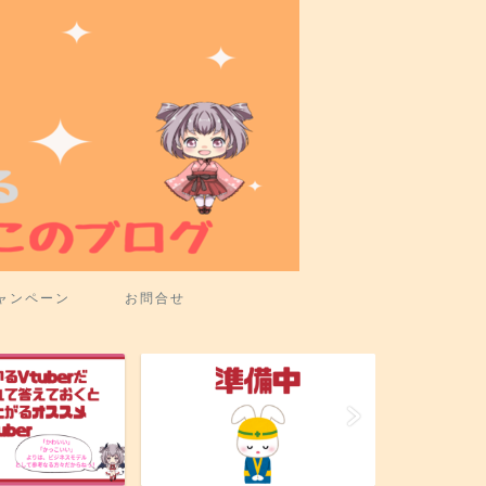
ャンペーン
お問合せ